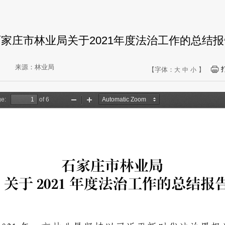
石家庄市林业局关于2021年度法治工作的总结报
来源：林业局
【字体：
】
大
中
小