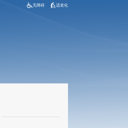
无障碍
适老化