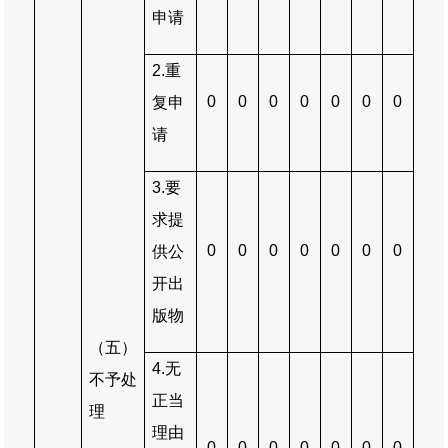
申请
2.
重
0
0
0
0
0
0
0
复申
请
3.
要
求提
0
0
0
0
0
0
0
供公
开出
版物
（五）
4.
无
不予处
正当
理
理由
0
0
0
0
0
0
0