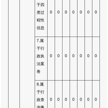
于四
0
0
0
0
0
0
0
类过
程性
信息
7.
属
于行
0
0
0
0
0
0
0
政执
法案
卷
8.
属
于行
0
0
0
0
0
0
0
政查
询事