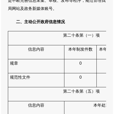
是不断完善信息采集、审核、发布等程序，规范管理我
局网站及政务新媒体账号。
二、主动公开政府信息情况
第二十条第（一）项
信息内容
本年
制发件数
本年废
规章
0
0
规范性文件
0
0
第二十条第（五）项
信息内容
本年处理决