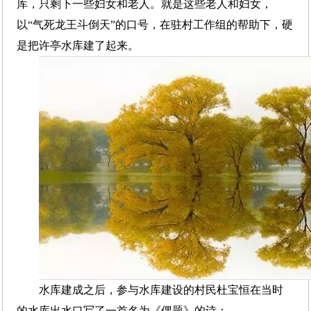
库，只剩下一些妇女和老人。就是这些老人和妇女，
以“气死龙王斗倒天”的口号，在驻村工作组的帮助下，硬
是把许亭水库建了起来。
水库建成之后，参与水库建设的村民杜宝恒在当时
的水库出水口写了一首名为《偶题》的诗：