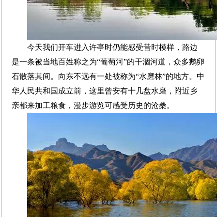
今天我们开车进入许亭时仍能感受昔时模样，路边
是一条被当地百姓称之为“葡萄河”的干涸河道，众多鹅卵
石散落其间。向东不远有一处被称为“水磨林”的地方。中
华人民共和国成立前，这里曾安有十几盘水磨，附近乡
亲都来加工粮食，漫步游览可感受历史的沧桑。