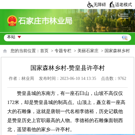
无障碍
适老模式
您的当前位置：
首页
>
专题专栏
>
美丽石家庄
>
国家森林乡村
国家森林乡村-赞皇县许亭村
作者：林业局 发布时间：2023-06-10 14:13:35 点击数：
9762
赞皇县城的东南方，有一座石臼山，山坡不高仅仅
172米，却是赞皇县城的制高点。山顶上，矗立着一座高
大的石雕像，这就是唐朝一代名相李德裕，历史记载他
是赞皇历史上官职最高的人物。李德裕的石雕像面朝西
北，遥望着他的家乡—许亭村。