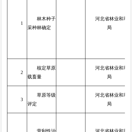
林木种子
河北省林业和草
1
采种林确定
局
核定草原
河北省林业和草
2
载畜量
局
草原等级
河北省林业和草
3
评定
局
营利性治
河北省林业和草