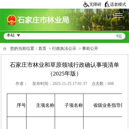
无障碍
适老模式
您的当前位置：
首页
>
行政执法公示
>
事前公开
石家庄市林业和草原领域行政确认事项清单
（2025年版）
作者： 发布时间：2025-11-25 17:01:37 点击数：
608
序号
主项名称
子项名称
省级业务指导部