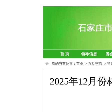
首 页
领导信息
省
您的当前位置：
首页
>
互动交流
>
留
2025年12