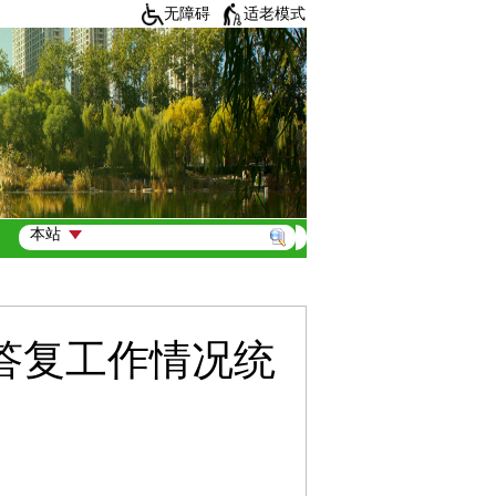
无障碍
适老模式
理答复工作情况统