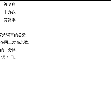
答复数
未办数
答复率
有效留言的总数。
并在网上发布总数。
数的百分比。
2月31日。