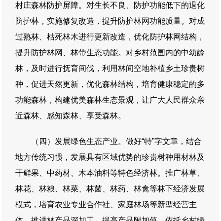
村庄森林防护屏障。对生长不良、防护功能低下的退化
防护林，实施修复改造，提升防护林网功能质量。对成
过熟林、枯死林木进行更新改造，优化防护林网结构，
提升防护林网、林带生态功能。对乡村范围内的中幼龄
林，及时进行抚育间伐，利用林间空地补植乡土珍贵树
种，促进天然更新，优化森林结构，培育健康稳定的多
功能森林，构建优美森林生态景观，让广大人民群众亲
近森林、感知森林、享受森林。
（四）发展绿色生态产业。做好“特”字文章，结合
地方传统习惯，发展具有区域优势的珍贵树种用材林及
干鲜果、中药材、木本油料等特色经济林。推广林草、
林花、林粮、林菜、林菌、林药、林禽等林下经济发展
模式，培育农业专业合作社、家庭林场等新型经营主
体，推进林产品深加工，提高产品附加值。依托乡村绿