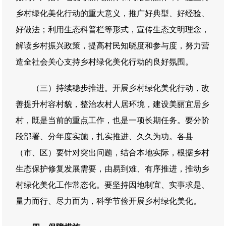
乡村绿化美化行动的重大意义，推广好典型、好经验、
好做法；利用生态科普栏等形式，宣传生态文明理念，
解读乡村振兴政策，提高村民知晓度和参与度，努力营
造全社会关心支持乡村绿化美化行动的良好氛围。
（三）持续稳步推进。开展乡村绿化美化行动，改
善提升村容村貌，整治农村人居环境，建设美丽宜居乡
村，既是当前的重点工作，也是一项长期任务。要分阶
段部署、分年度实施，扎实推进、久久为功。各县
（市、区）要针对突出问题，结合本地实际，根据乡村
生态保护修复发展需要，由易到难、有序推进，推动乡
村绿化美化工作常态化。要坚持因地制宜、实事求是、
量力而行、尽力而为，科学节俭开展乡村绿化美化。