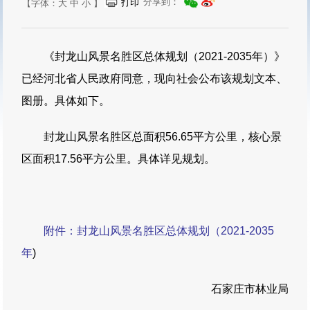
分享到：
打印
【字体：
大
中
小
】
《封龙山风景名胜区总体规划（2021-2035年）》
已经河北省人民政府同意，现向社会公布该规划文本、
图册。具体如下。
封龙山风景名胜区总面积56.65平方公里，核心景
区面积17.56平方公里。具体详见规划。
附件：
封龙山风景名胜区总体规划（2021-2035
年
)
石家庄市林业局