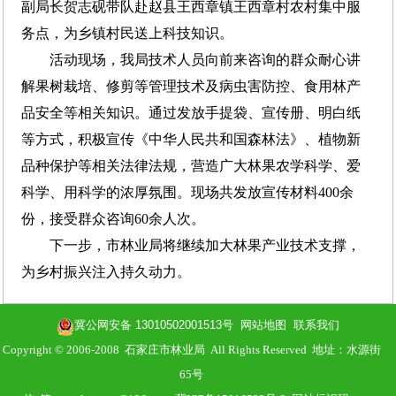
副局长贺志砚带队赴赵县王西章镇王西章村农村集中服
务点，为乡镇村民送上科技知识。
活动现场，我局技术人员向前来咨询的群众耐心讲
解果树栽培、修剪等管理技术及病虫害防控、食用林产
品安全等相关知识。通过发放手提袋、宣传册、明白纸
等方式，积极宣传《中华人民共和国森林法》、植物新
品种保护等相关法律法规，营造广大林果农学科学、爱
科学、用科学的浓厚氛围。现场共发放宣传材料400余
份，接受群众咨询60余人次。
下一步，市林业局将继续加大林果产业技术支撑，
为乡村振兴注入持久动力。
冀公网安备 13010502001513号
网站地图
联系我们
Copyright © 2006-2008 石家庄市林业局 All Rights Reserved 地址：水源街
65号