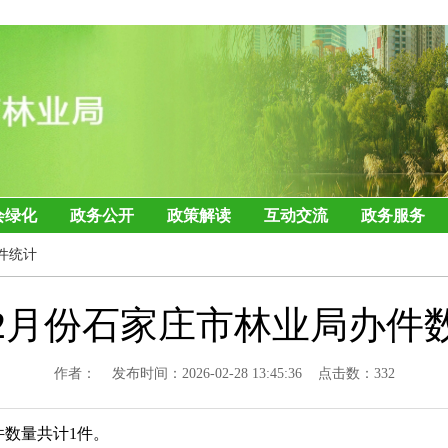
会绿化
政务公开
政策解读
互动交流
政务服务
件统计
6年2月份石家庄市林业局办件
作者： 发布时间：2026-02-28 13:45:36 点击数：
332
件数量共计
1
件。