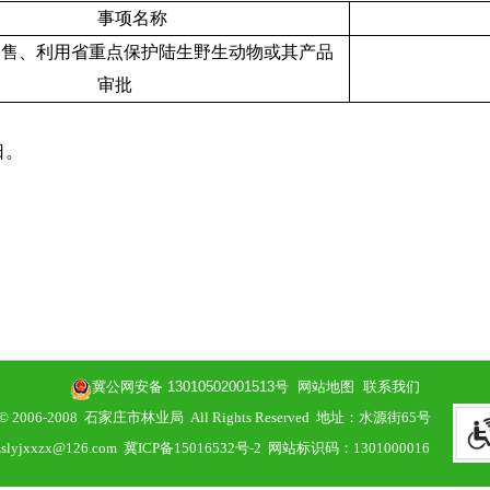
事项名称
出售、利用省重点保护陆生野生动物或其产品
审批
日
。
冀公网安备 13010502001513号
网站地图
联系我们
ht © 2006-2008 石家庄市林业局 All Rights Reserved 地址：水源街65号
slyjxxzx@126.com
冀ICP备15016532号-2
网站标识码：1301000016