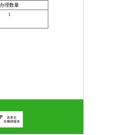
办理数量
1