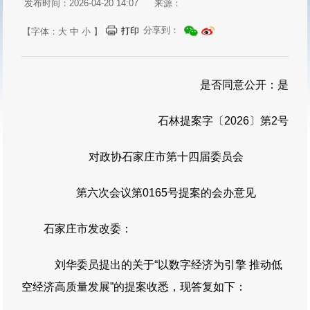
发布时间：2026-04-20 14:07
来源：
分享到：
打印
【字体：
大
中
小
】
是否同意公开：是
石林提案字〔2026〕第2号
对政协石家庄市第十四届委员会
第六次会议第0165号提案的会办意见
石家庄市发改委：
刘华委员提出的关于“以数字经济为引擎 推动低
空经济高质量发展”的提案收悉，现答复如下：