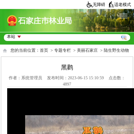
无障碍
适老模式
您的当前位置：
首页
>
专题专栏
>
美丽石家庄
>
陆生野生动物
黑鹳
作者：系统管理员 发布时间：2023-06-15 15:10:59 点击数：
4897