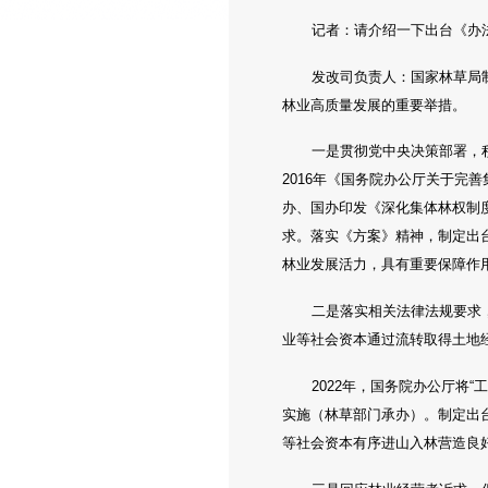
记者：请介绍一下出台《办
发改司负责人：国家林草局
林业高质量发展的重要举措。
一是贯彻党中央决策部署，
2016年《国务院办公厅关于完
办、国办印发《深化集体林权制度
求。落实《方案》精神，制定出
林业发展活力，具有重要保障作
二是落实相关法律法规要求
业等社会资本通过流转取得土地
2022年，国务院办公厅将
实施（林草部门承办）。制定出
等社会资本有序进山入林营造良