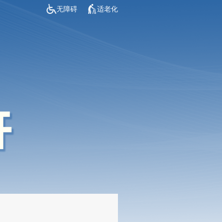
无障碍
适老化