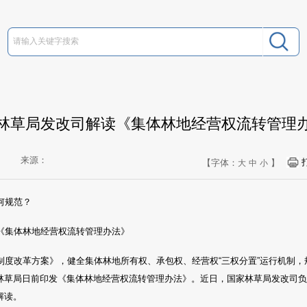
林草局发改司解读《集体林地经营权流转管理
来源：
【字体：
】
大
中
小
何规范？
《集体林地经营权流转管理办法》
制度改革方案》，健全集体林地所有权、承包权、经营权“三权分置”运行机制
林草局日前印发《集体林地经营权流转管理办法》。近日，国家林草局发改司
解读。