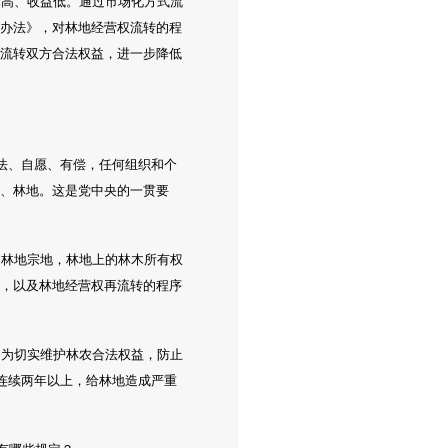
本高、收益低。通过市场化方式流
《办法》，对林地经营权流转的程
和流转双方合法权益，进一步降低
法、自愿、有偿，任何组织和个
木、林地。这是党中央的一贯要
为林地宗地，林地上的林木所有权
权，以及林地经营权再流转的程序
。为切实维护林农合法权益，防止
连续两年以上，给林地造成严重