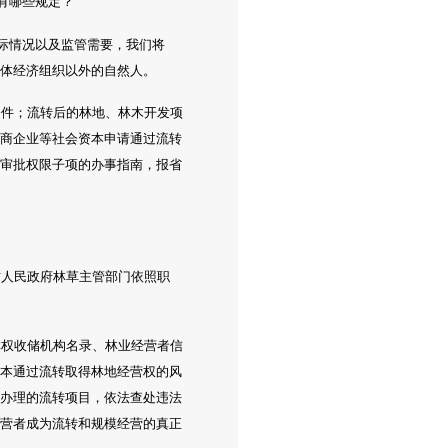
有哪些规定？
实际情况以及监管需要，我们将
集体经济组织以外的自然人。
条件；流转后的林地、林木开发项
工商企业等社会资本申请通过流转
级审批权限子项的办事指南，报省
？
方人民政府林草主管部门依照职
林权收储机构名录、林业经营者信
资本通过流转取得林地经营权的风
托办理的流转项目，依法查处违法
经营者成为流转和规模经营的真正