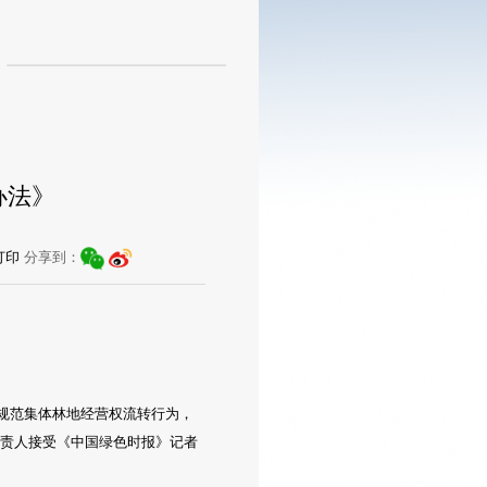
办法》
分享到：
打印
，规范集体林地经营权流转行为，
负责人接受《中国绿色时报》记者