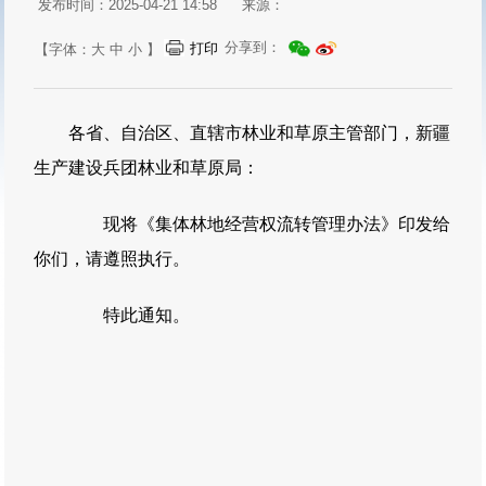
发布时间：2025-04-21 14:58
来源：
分享到：
打印
【字体：
大
中
小
】
各省、自治区、直辖市林业和草原主管部门，新疆
生产建设兵团林业和草原局：
现将《集体林地经营权流转管理办法》印发给
你们，请遵照执行。
特此通知。