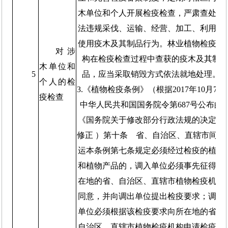
木单位和个人开展检疫检查，严肃查处违
法违规采伐、运输、经营、加工、利用、
使用疫木及其制品行为。林业植物检疫机
对涉
构在检疫检查过程中查获的疫木及其制
木单位和
5
品，应当采取销毁方式依法就地处理。
个人的检
3.《植物检疫条例》（根据2017年10月7日
疫检查
中华人民共和国国务院令第687号公布的
《国务院关于修改部分行政法规的决定》
修正 ）第十条 省、自治区、直辖市间调
运本条例第七条规定必须经过检疫的植物
和植物产品的，调入单位必须事先征得所
在地的省、自治区、直辖市植物检疫机构
同意，并向调出单位提出检疫要求；调出
单位必须根据该检疫要求向所在地的省、
自治区、直辖市植物检疫机构申请检疫。