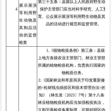
第三十五条：县级以上人民政府野生动物
展示展演
4
保护主管部门应当对科学研究、人工繁
等利用野
育、公众展示展演等利用野生动物及其制
生动物及
品的活动进行规范和监督管理。
其制品活
动的监督
检查
1.《植物检疫条例》第三条：县级以
上地方各级农业主管部门、林业主管部门
所属的植物检疫机构，负责执行国家的植
物检疫任务。
2.《国家林业和草原局关于印发重新修订
的<松材线虫病疫区和疫木管理办法>的通
知》（林生发〔2023〕7号）第十八条：
林业植物检疫机构应当加强检疫执法，建
立和完善检疫备案制度，定期对辖区内涉