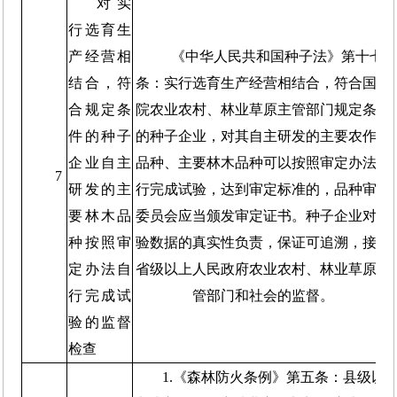
对实
行选育生
产经营相
《中华人民共和国种子法》第十七
结合，符
条：实行选育生产经营相结合，符合国务
合规定条
院农业农村、林业草原主管部门规定条件
件的种子
的种子企业，对其自主研发的主要农作物
企业自主
品种、主要林木品种可以按照审定办法自
7
研发的主
行完成试验，达到审定标准的，品种审定
要林木品
委员会应当颁发审定证书。种子企业对试
种按照审
验数据的真实性负责，保证可追溯，接受
定办法自
省级以上人民政府农业农村、林业草原主
行完成试
管部门和社会的监督。
验的监督
检查
1.《森林防火条例》第五条：县级以