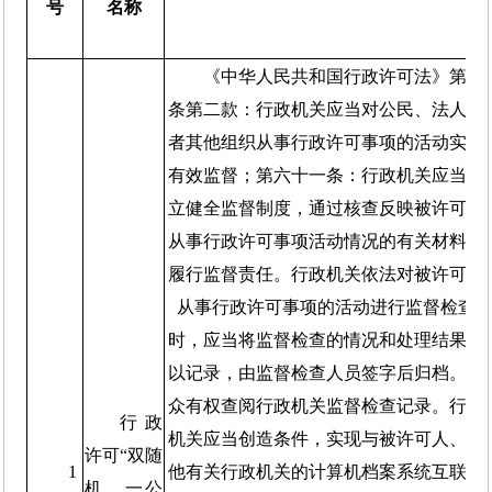
号
名称
《中华人民共和国行政许可法》第十
条第二款
：
行政机关应当对公民、法人或
者其他组织从事行政许可事项的活动实施
有效监督；第六十一条
：
行政机关应当建
立健全监督制度，通过核查反映被许可人
从事行政许可事项活动情况的有关材料，
履行监督责任。行政机关依法对被许可人
从事行政许可事项的活动进行监督检查
时，应当将监督检查的情况和处理结果予
以记录，由监督检查人员签字后归档。公
众有权查阅行政机关监督检查记录。行政
行政
机关应当创造条件，实现与被许可人、其
许可“双随
1
他有关行政机关的计算机档案系统互联，
机、一公