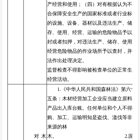
产经营和使用；（四）对有根据认为不符
合保障安全生产的国家标准或者行业标准
的设施、设备、器材以及违法生产、储
存、使用、经营、运输的危险物品予以查
封或者扣押，对违法生产、储存、使用、
经营危险物品的作业场所予以查封，并依
法作出处理决定。
监督检查不得影响被检查单位的正常生产
经营活动。
1.《中华人民共和国森林法》第六十
五条：木材经营加工企业应当建立原料和
产品出入库台账。任何单位和个人不得收
购、加工、运输明知是盗伐、滥伐等非法
来源的林
对木
木。 2.国务