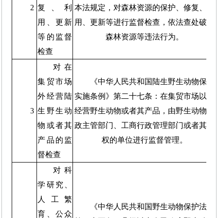
2
复、利
本法规定，对森林资源的保护、修复、利
用、更新
用、更新等进行监督检查，依法查处破坏
等的监督
森林资源等违法行为。
检查
对在
集贸市场
《中华人民共和国陆生野生动物保护
外经营陆
实施条例》第二十七条：在集贸市场以外
3
生野生动
经营野生动物或者其产品，由野生动物行
物或者其
政主管部门、工商行政管理部门或者其授
产品的监
权的单位进行监督管理。
督检查
对科
学研究、
人工繁
《中华人民共和国野生动物保护法》
育、公众