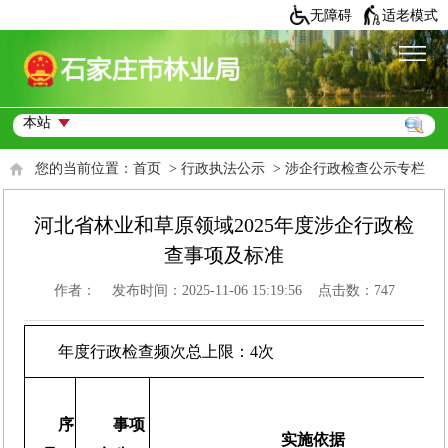
无障碍
适老模式
您的当前位置：
首页
>
行政执法公示
>
涉企行政检查公示专栏
河北省林业和草原领域2025年度涉企行政检
查事项及标准
作者： 发布时间：2025-11-06 15:19:56 点击数：
747
年度行政检查频次总上限：4次
序
事项
实施依据