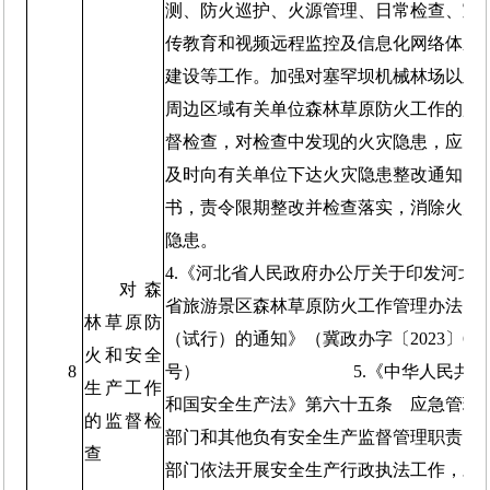
测、防火巡护、火源管理、日常检查、宣
传教育和视频远程监控及信息化网络体系
建设等工作。加强对塞罕坝机械林场以及
周边区域有关单位森林草原防火工作的监
督检查，对检查中发现的火灾隐患，应当
及时向有关单位下达火灾隐患整改通知
书，责令限期整改并检查落实，消除火灾
隐患。
4.《河北省人民政府办公厅关于印发河北
对森
省旅游景区森林草原防火工作管理办法
林草原防
（试行）的通知》（冀政办字〔2023〕61
火和安全
8
号） 5.《中华人民共
生产工作
和国安全生产法》第六十五条 应急管理
的监督检
部门和其他负有安全生产监督管理职责的
查
部门依法开展安全生产行政执法工作，对