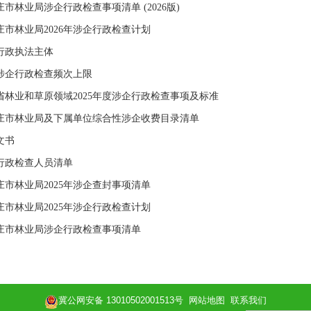
市林业局涉企行政检查事项清单 (2026版)
庄市林业局2026年涉企行政检查计划
行政执法主体
涉企行政检查频次上限
省林业和草原领域2025年度涉企行政检查事项及标准
庄市林业局及下属单位综合性涉企收费目录清单
文书
行政检查人员清单
庄市林业局2025年涉企查封事项清单
庄市林业局2025年涉企行政检查计划
庄市林业局涉企行政检查事项清单
冀公网安备 13010502001513号
网站地图
联系我们