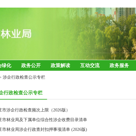
会绿化
政务公开
政策解读
互动交流
政务服务
>
涉企行政检查公示专栏
企行政检查公示专栏
庄市涉企行政检查频次上限（2026版）
庄市林业局及下属单位综合性涉企收费目录清单
庄市林业局涉企行政查封扣押事项清单 (2026版)