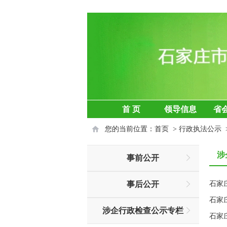
首 页
领导信息
省
您的当前位置：
首页
>
行政执法公示
涉
事前公开
事后公开
石家
石家
涉企行政检查公示专栏
石家