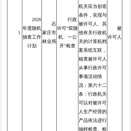
机关应当创造
条件，实现与
2026
行政
石
被许可人、其
年度随机
许可“双随
被
1
家庄市
他有关行政机
抽查工作
机、一公
许可人
林业局
关的计算机档
计划
开”检查
案系统互联，
核查被许可人
从事行政许可
事项活动情
况；第六十二
条：行政机关
可以对被许可
人生产经营的
产品依法进行
抽样检查、检