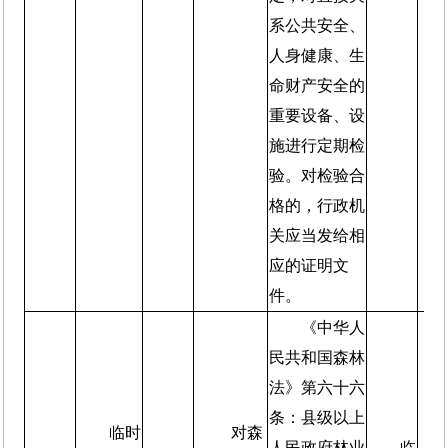
系公共安全、
人身健康、生
命财产安全的
重要设备、设
施进行定期检
验。对检验合
格的，行政机
关应当发给相
应的证明文
件。
《中华人
民共和国森林
法》第六十六
条：县级以上
临时
对森
人民政府林业
临