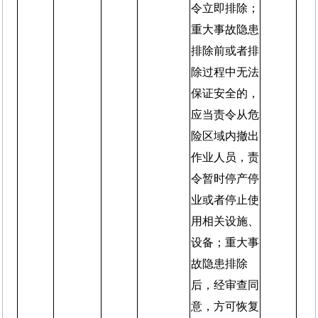
令立即排除；
重大事故隐患
排除前或者排
除过程中无法
保证安全的，
应当责令从危
险区域内撤出
作业人员，责
令暂时停产停
业或者停止使
用相关设施、
设备；重大事
故隐患排除
后，经审查同
意，方可恢复